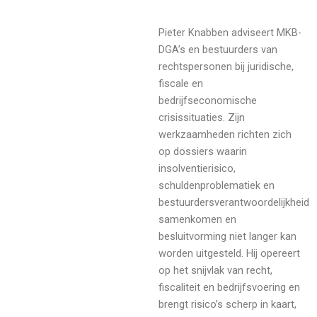
Pieter Knabben adviseert MKB-
DGA’s en bestuurders van
rechtspersonen bij juridische,
fiscale en
bedrijfseconomische
crisissituaties. Zijn
werkzaamheden richten zich
op dossiers waarin
insolventierisico,
schuldenproblematiek en
bestuurdersverantwoordelijkheid
samenkomen en
besluitvorming niet langer kan
worden uitgesteld. Hij opereert
op het snijvlak van recht,
fiscaliteit en bedrijfsvoering en
brengt risico’s scherp in kaart,