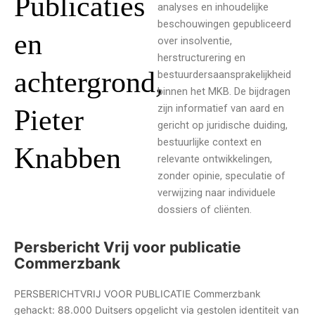
Publicaties
analyses en inhoudelijke
beschouwingen gepubliceerd
en
over insolventie,
herstructurering en
achtergrond,
bestuurdersaansprakelijkheid
binnen het MKB. De bijdragen
zijn informatief van aard en
Pieter
gericht op juridische duiding,
bestuurlijke context en
Knabben
relevante ontwikkelingen,
zonder opinie, speculatie of
verwijzing naar individuele
dossiers of cliënten.
Persbericht Vrij voor publicatie
Commerzbank
PERSBERICHTVRIJ VOOR PUBLICATIE Commerzbank
gehackt: 88.000 Duitsers opgelicht via gestolen identiteit van