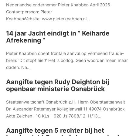
Nederlandse ondernemer Pieter Knabben April 2026
Contactpersoon: Pieter
KnabbenWebsite: www.pieterknabben.nl...
14 jaar Jacht eindigt in ” Keiharde
Afrekening “
Pieter Knabben opent frontale aanval op vermeend fraude-
brein: ‘Dit stopt hier!’ Het is oorlog. Geen woorden meer, maar
daden. Na...
Aangifte tegen Rudy Deighton bij
openbaar ministerie Osnabrück
Staatsanwaltschaft Osnabrück z.H. Herrn Oberstaatsanwalt
Dr. Alexander Retemeyer Kollegienwall 11 49074 Osnabrück
Akte Zeichen : 10 KLs – 920 Js 7808/12-11/13...
Aangifte tegen 5 rechter bij het