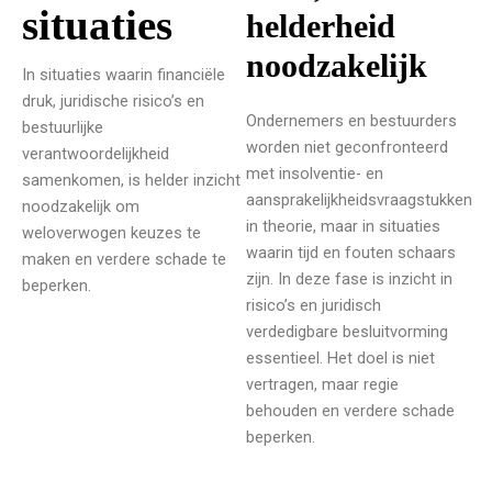
situaties
helderheid
noodzakelijk
In situaties waarin financiële
druk, juridische risico’s en
Ondernemers en bestuurders
bestuurlijke
worden niet geconfronteerd
verantwoordelijkheid
met insolventie- en
samenkomen, is helder inzicht
aansprakelijkheidsvraagstukken
noodzakelijk om
in theorie, maar in situaties
weloverwogen keuzes te
waarin tijd en fouten schaars
maken en verdere schade te
zijn. In deze fase is inzicht in
beperken.
risico’s en juridisch
verdedigbare besluitvorming
essentieel. Het doel is niet
vertragen, maar regie
behouden en verdere schade
beperken.